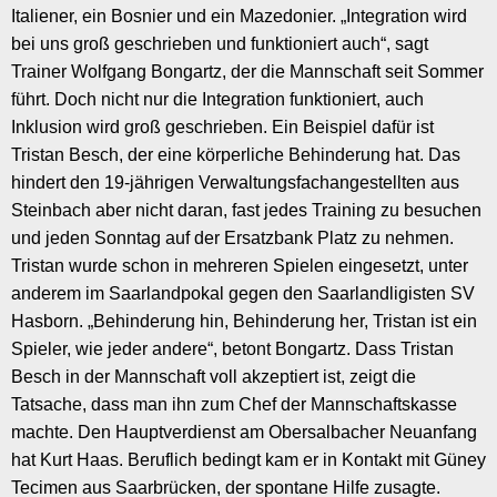
Italiener, ein Bosnier und ein Mazedonier. „Integration wird
bei uns groß geschrieben und funktioniert auch“, sagt
Trainer Wolfgang Bongartz, der die Mannschaft seit Sommer
führt. Doch nicht nur die Integration funktioniert, auch
Inklusion wird groß geschrieben. Ein Beispiel dafür ist
Tristan Besch, der eine körperliche Behinderung hat. Das
hindert den 19-jährigen Verwaltungsfachangestellten aus
Steinbach aber nicht daran, fast jedes Training zu besuchen
und jeden Sonntag auf der Ersatzbank Platz zu nehmen.
Tristan wurde schon in mehreren Spielen eingesetzt, unter
anderem im Saarlandpokal gegen den Saarlandligisten SV
Hasborn. „Behinderung hin, Behinderung her, Tristan ist ein
Spieler, wie jeder andere“, betont Bongartz. Dass Tristan
Besch in der Mannschaft voll akzeptiert ist, zeigt die
Tatsache, dass man ihn zum Chef der Mannschaftskasse
machte. Den Hauptverdienst am Obersalbacher Neuanfang
hat Kurt Haas. Beruflich bedingt kam er in Kontakt mit Güney
Tecimen aus Saarbrücken, der spontane Hilfe zusagte.