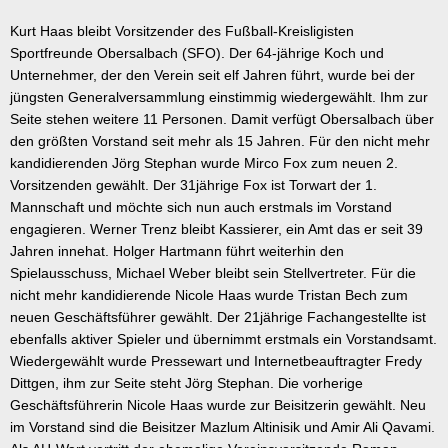
Kurt Haas bleibt Vorsitzender des Fußball-Kreisligisten
Sportfreunde Obersalbach (SFO). Der 64-jährige Koch und
Unternehmer, der den Verein seit elf Jahren führt, wurde bei der
jüngsten Generalversammlung einstimmig wiedergewählt. Ihm zur
Seite stehen weitere 11 Personen. Damit verfügt Obersalbach über
den größten Vorstand seit mehr als 15 Jahren. Für den nicht mehr
kandidierenden Jörg Stephan wurde Mirco Fox zum neuen 2.
Vorsitzenden gewählt. Der 31jährige Fox ist Torwart der 1.
Mannschaft und möchte sich nun auch erstmals im Vorstand
engagieren. Werner Trenz bleibt Kassierer, ein Amt das er seit 39
Jahren innehat. Holger Hartmann führt weiterhin den
Spielausschuss, Michael Weber bleibt sein Stellvertreter. Für die
nicht mehr kandidierende Nicole Haas wurde Tristan Bech zum
neuen Geschäftsführer gewählt. Der 21jährige Fachangestellte ist
ebenfalls aktiver Spieler und übernimmt erstmals ein Vorstandsamt.
Wiedergewählt wurde Pressewart und Internetbeauftragter Fredy
Dittgen, ihm zur Seite steht Jörg Stephan. Die vorherige
Geschäftsführerin Nicole Haas wurde zur Beisitzerin gewählt. Neu
im Vorstand sind die Beisitzer Mazlum Altinisik und Amir Ali Qavami.