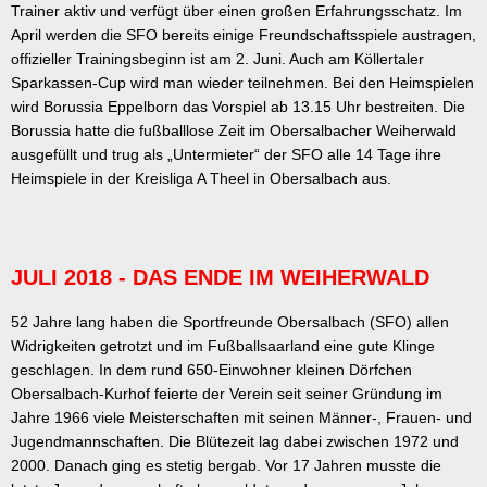
Trainer aktiv und verfügt über einen großen Erfahrungsschatz. Im
April werden die SFO bereits einige Freundschaftsspiele austragen,
offizieller Trainingsbeginn ist am 2. Juni. Auch am Köllertaler
Sparkassen-Cup wird man wieder teilnehmen. Bei den Heimspielen
wird Borussia Eppelborn das Vorspiel ab 13.15 Uhr bestreiten. Die
Borussia hatte die fußballlose Zeit im Obersalbacher Weiherwald
ausgefüllt und trug als „Untermieter“ der SFO alle 14 Tage ihre
Heimspiele in der Kreisliga A Theel in Obersalbach aus.
JULI 2018 - DAS ENDE IM WEIHERWALD
52 Jahre lang haben die Sportfreunde Obersalbach (SFO) allen
Widrigkeiten getrotzt und im Fußballsaarland eine gute Klinge
geschlagen. In dem rund 650-Einwohner kleinen Dörfchen
Obersalbach-Kurhof feierte der Verein seit seiner Gründung im
Jahre 1966 viele Meisterschaften mit seinen Männer-, Frauen- und
Jugendmannschaften. Die Blütezeit lag dabei zwischen 1972 und
2000. Danach ging es stetig bergab. Vor 17 Jahren musste die