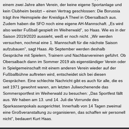
einem zwei Jahre alten Verein, der keine eigene Sportanlage und
kein Clubheim besitzt – einen Vertrag geschlossen: Die Borussia
trägt ihre Heimspiele der Kreisliga A Theel in Obersalbach aus.
Zudem haben die SFO noch eine eigene AH-Mannschaft. „Es wird
also weiter Fußball gespielt im Weiherwald“, so Haas. Wie es in der
Saison 2019/2020 aussieht, weiß er noch nicht. „Wir werden
versuchen, nochmal eine 1. Mannschaft für die nächste Saison
aufzubauen“, sagt Haas. Ab September werden deshalb
Gespräche mit Spielern, Trainern und Nachbarvereinen geführt. Ob
Obersalbach dann im Sommer 2019 als eigenständiger Verein oder
in Spielgemeinschaft mit einem anderen Verein wieder auf der
Fußballbühne auftreten wird, entscheidet sich bei diesen
Gesprächen. Eine schlechte Nachricht gibt es auch für alle, die es
seit 1971 gewohnt waren, am letzten Juliwochenende das
Sommersportfest im Weiherwald zu besuchen: „Das Sportfest fällt
aus. Wir haben am 13. und 14. Juli die Vorrunde des
Sparkassenpokals ausgerichtet. Innerhalb von 14 Tagen zweimal
eine Großveranstaltung zu organisieren, das schaffen wir personell
nicht“, bedauert Kurt Haas.