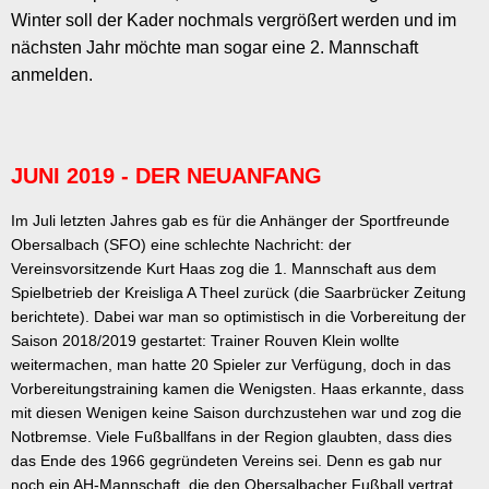
Winter soll der Kader nochmals vergrößert werden und im
nächsten Jahr möchte man sogar eine 2. Mannschaft
anmelden.
JUNI 2019 - DER NEUANFANG
Im Juli letzten Jahres gab es für die Anhänger der Sportfreunde
Obersalbach (SFO) eine schlechte Nachricht: der
Vereinsvorsitzende Kurt Haas zog die 1. Mannschaft aus dem
Spielbetrieb der Kreisliga A Theel zurück (die Saarbrücker Zeitung
berichtete). Dabei war man so optimistisch in die Vorbereitung der
Saison 2018/2019 gestartet: Trainer Rouven Klein wollte
weitermachen, man hatte 20 Spieler zur Verfügung, doch in das
Vorbereitungstraining kamen die Wenigsten. Haas erkannte, dass
mit diesen Wenigen keine Saison durchzustehen war und zog die
Notbremse. Viele Fußballfans in der Region glaubten, dass dies
das Ende des 1966 gegründeten Vereins sei. Denn es gab nur
noch ein AH-Mannschaft, die den Obersalbacher Fußball vertrat.