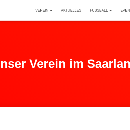
VEREIN
AKTUELLES
FUSSBALL
EVEN
nser Verein im Saarla