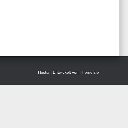
Hestia | Entwickelt von
ThemeIsle