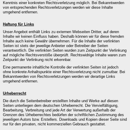
Kenntnis einer konkreten Rechtsverletzung möglich. Bei Bekanntwerden
von entsprechenden Rechtsverletzungen werden wir diese Inhalte
umgehend entfernen.
Haftung für Links
Unser Angebot enthält Links zu externen Webseiten Dritter, auf deren
Inhalte wir keinen Einfluss haben. Deshalb können wir für diese fremden
Inhalte auch keine Gewähr übernehmen. Für die Inhalte der verlinkten
Seiten ist stets der jeweilige Anbieter oder Betreiber der Seiten
verantwortlich. Die verlinkten Seiten wurden zum Zeitpunkt der Verlinkung
auf mögliche Rechtsverstöße überprüft. Rechtswidrige Inhalte waren zum
Zeitpunkt der Verlinkung nicht erkennbar.
Eine permanente inhaltliche Kontrolle der verlinkten Seiten ist jedoch
ohne konkrete Anhaltspunkte einer Rechtsverletzung nicht zumutbar. Bei
Bekanntwerden von Rechtsverletzungen werden wir derartige Links
umgehend entfernen.
Urheberrecht
Die durch die Seitenbetreiber erstellten Inhalte und Werke auf diesen
Seiten unterliegen dem deutschen Urheberrecht. Die Vervielfältigung,
Bearbeitung, Verbreitung und jede Art der Verwertung außerhalb der
Grenzen des Urheberrechtes bedürfen der schriftlichen Zustimmung des
jeweiligen Autors bzw. Erstellers. Downloads und Kopien dieser Seite sind
nur für den privaten, nicht kommerziellen Gebrauch gestattet.