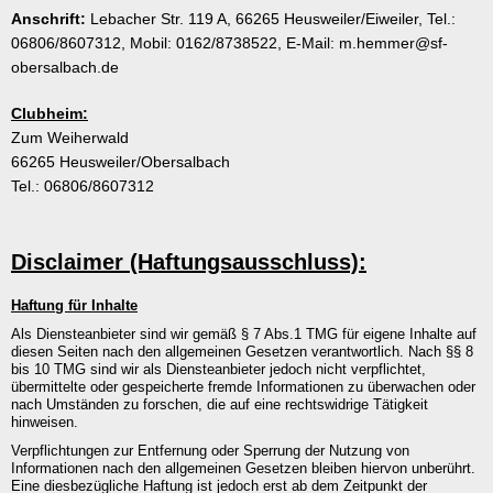
Anschrift:
Lebacher Str. 119 A, 66265 Heusweiler/Eiweiler, Tel.:
06806/8607312, Mobil: 0162/8738522, E-Mail: m.hemmer@sf-
obersalbach.de
Clubheim:
Zum Weiherwald
66265 Heusweiler/Obersalbach
Tel.: 06806/8607312
Disclaimer (Haftungsausschluss):
Haftung für Inhalte
Als Diensteanbieter sind wir gemäß § 7 Abs.1 TMG für eigene Inhalte auf
diesen Seiten nach den allgemeinen Gesetzen verantwortlich. Nach §§ 8
bis 10 TMG sind wir als Diensteanbieter jedoch nicht verpflichtet,
übermittelte oder gespeicherte fremde Informationen zu überwachen oder
nach Umständen zu forschen, die auf eine rechtswidrige Tätigkeit
hinweisen.
Verpflichtungen zur Entfernung oder Sperrung der Nutzung von
Informationen nach den allgemeinen Gesetzen bleiben hiervon unberührt.
Eine diesbezügliche Haftung ist jedoch erst ab dem Zeitpunkt der